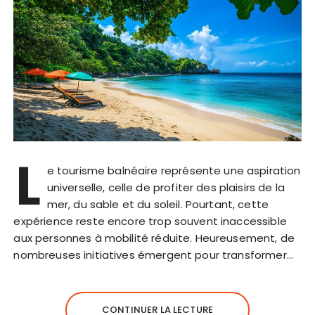
L
e tourisme balnéaire représente une aspiration
universelle, celle de profiter des plaisirs de la
mer, du sable et du soleil. Pourtant, cette
expérience reste encore trop souvent inaccessible
aux personnes à mobilité réduite. Heureusement, de
nombreuses initiatives émergent pour transformer…
CONTINUER LA LECTURE