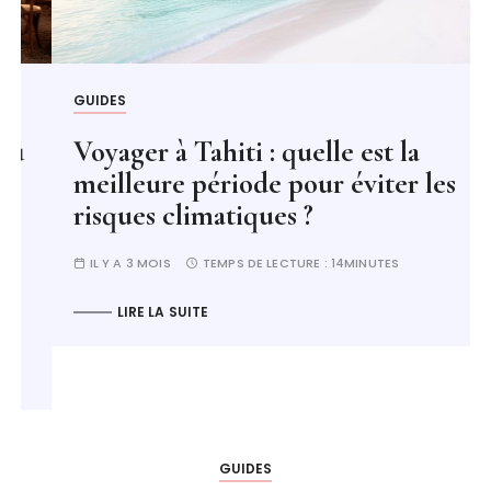
GUIDES
Voyager à Tahiti : quelle est la
meilleure période pour éviter les
risques climatiques ?
IL Y A 3 MOIS
TEMPS DE LECTURE :
14MINUTES
LIRE LA SUITE
GUIDES