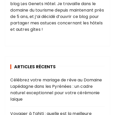
i
blog Les Genets Hôtel. Je travaille dans le
o
domaine du tourisme depuis maintenant près
de 5 ans, et j’ai décidé d’ouvrir ce blog pour
n
partager mes astuces concernant les hôtels
s
et autres gîtes !
ARTICLES RÉCENTS
Célébrez votre mariage de rêve au Domaine
Lapédagne dans les Pyrénées : un cadre
naturel exceptionnel pour votre cérémonie
laïque
Voyager à Tahiti : quelle est la meilleure