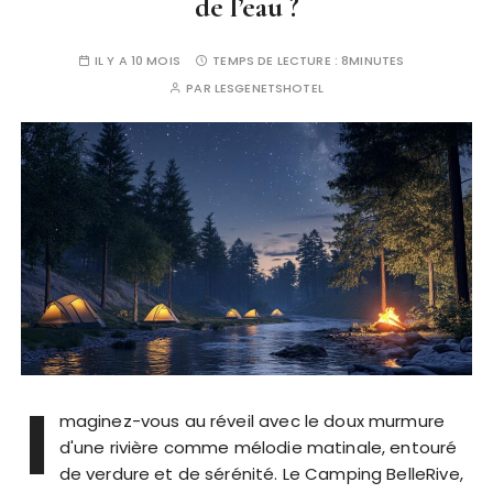
de l’eau ?
IL Y A 10 MOIS
TEMPS DE LECTURE :
8MINUTES
PAR
LESGENETSHOTEL
I
maginez-vous au réveil avec le doux murmure
d'une rivière comme mélodie matinale, entouré
de verdure et de sérénité. Le Camping BelleRive,