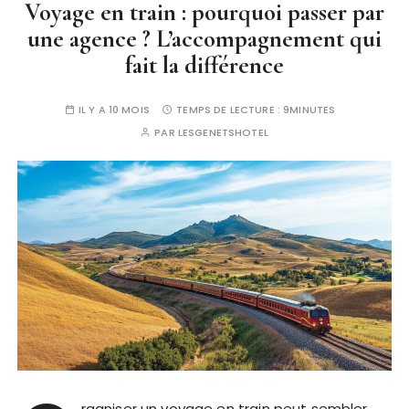
Voyage en train : pourquoi passer par
une agence ? L’accompagnement qui
fait la différence
IL Y A 10 MOIS
TEMPS DE LECTURE :
9MINUTES
PAR
LESGENETSHOTEL
rganiser un voyage en train peut sembler