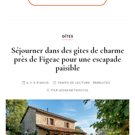
GÎTES
Séjourner dans des gîtes de charme
près de Figeac pour une escapade
paisible
IL Y A 9 MOIS
TEMPS DE LECTURE :
9MINUTES
PAR
LESGENETSHOTEL