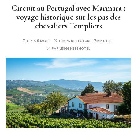
Circuit au Portugal avec Marmara :
voyage historique sur les pas des
chevaliers Templiers
IL Y A 9 MOIS
TEMPS DE LECTURE :
7MINUTES
PAR
LESGENETSHOTEL