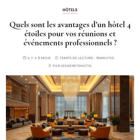
HÔTELS
Quels sont les avantages d’un hôtel 4
étoiles pour vos réunions et
événements professionnels ?
IL Y A 9 MOIS
TEMPS DE LECTURE :
9MINUTES
PAR
LESGENETSHOTEL