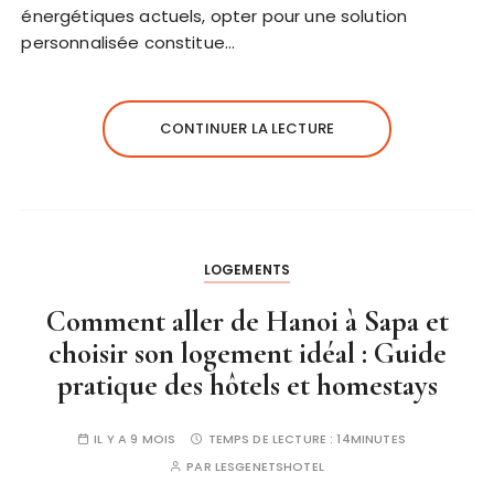
énergétiques actuels, opter pour une solution
personnalisée constitue…
CONTINUER LA LECTURE
LOGEMENTS
Comment aller de Hanoi à Sapa et
choisir son logement idéal : Guide
pratique des hôtels et homestays
IL Y A 9 MOIS
TEMPS DE LECTURE :
14MINUTES
PAR
LESGENETSHOTEL