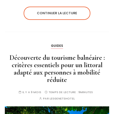
CONTINUER LA LECTURE
GUIDES
Découverte du tourisme balnéaire :
critères essentiels pour un littoral
adapté aux personnes à mobilité
réduite
IL Y A 9 MOIS
TEMPS DE LECTURE :
9MINUTES
PAR
LESGENETSHOTEL